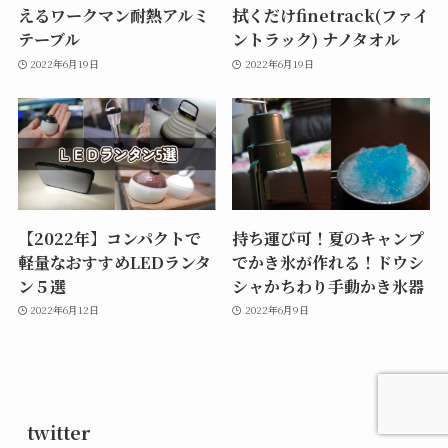
えるワークマン耐熱アルミ
拭くだけfinetrack(ファイ
テーブル
ントラック) ナノタオル
2022年6月19日
2022年6月19日
【2022年】コンパクトで
持ち運び可！夏のキャンプ
軽量なおすすめLEDランタ
でかき氷が作れる！ドウシ
ン５選
シャかちわり手動かき氷器
2022年6月12日
2022年6月9日
twitter