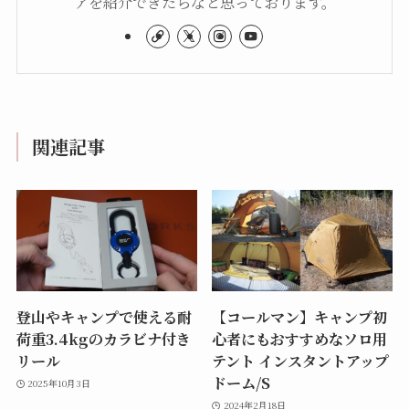
アを紹介できたらなと思っております。
関連記事
登山やキャンプで使える耐
【コールマン】キャンプ初
荷重3.4kgのカラビナ付き
心者にもおすすめなソロ用
リール
テント インスタントアップ
ドーム/S
2025年10月3日
2024年2月18日