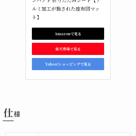
ンパクト 折りたたみシート【ア
ルミ加工が施された座布団マッ
ト】
Amazonで見る
楽天市場で見る
Yahoo!ショッピングで見る
仕
様