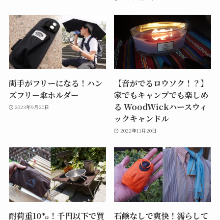
両手がフリーになる！ハン
【音がでるロウソク！？】
ズフリー傘ホルダー
家でもキャンプでも楽しめ
る WoodWickハースウィ
2023年9月20日
ックキャンドル
2022年11月20日
耐荷重10㌔！千円以下で買
石鹸なしで爽快！濡らして