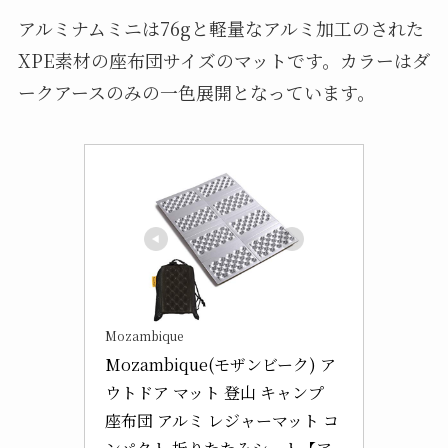
アルミナムミニは76gと軽量なアルミ加工のされた
XPE素材の座布団サイズのマットです。カラーはダ
ークアースのみの一色展開となっています。
Mozambique
Mozambique(モザンビーク) ア
ウトドア マット 登山 キャンプ 
座布団 アルミ レジャーマット コ