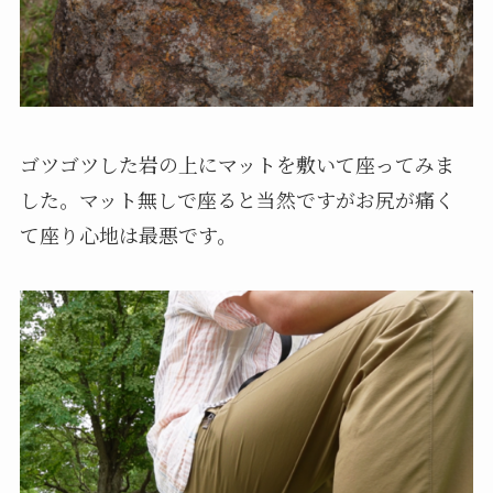
ゴツゴツした岩の上にマットを敷いて座ってみま
した。マット無しで座ると当然ですがお尻が痛く
て座り心地は最悪です。