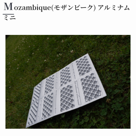
M
ozambique(モザンビーク) アルミナム
ミニ