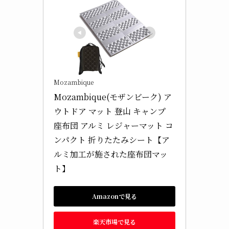
Mozambique
Mozambique(モザンビーク) ア
ウトドア マット 登山 キャンプ 
座布団 アルミ レジャーマット コ
ンパクト 折りたたみシート【ア
ルミ加工が施された座布団マッ
ト】
Amazonで見る
楽天市場で見る