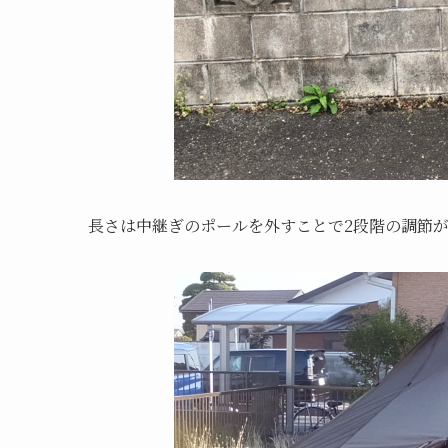
長さは中継ぎのポールを外すことで2段階の調節