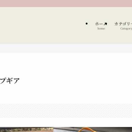
ホーム
カテゴリ
home
Categor
ンプギア