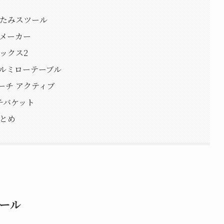
りたたみスツール
ドメーカー
ボックス2
アルミローテーブル
トーチ アクティブ
ッチバケット
まとめ
ポール