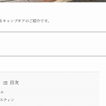
えるキャンプギアのご紹介です。
目次
ール
メスティン