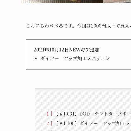
こんにちわぺぺろです。今回は2000円以下で買
2021年10月12日NE
W
ギア追加
ダイソー フッ素加工メスティン
【￥1,091】DOD テントタープポ
【￥1,100】ダイソー フッ素加工