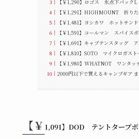
【￥1,290】ロゴス 氷点下パックL
【￥1,291】HIGHMOUNT 折
【￥1,481】ヨシカワ ホットサン
【￥1,591】コールマン スパイス
【￥1,691】キャプテンスタッグ 
【￥1,810】SOTO マイクロガス
【￥1,980】WHATNOT ワンタ
2000円以下で買えるキャンプギア 
【￥
1,091】DOD テントタープ