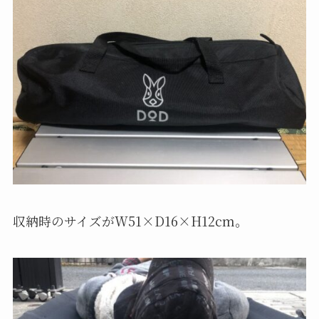
収納時のサイズがW51×D16×H12cm。