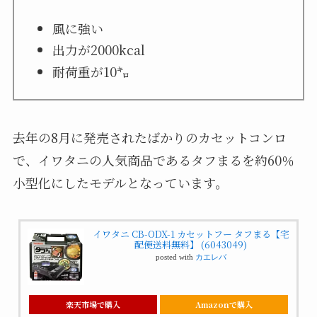
風に強い
出力が2000kcal
耐荷重が10㌔
去年の8月に発売されたばかりのカセットコンロ
で、イワタニの人気商品であるタフまるを約60％
小型化にしたモデルとなっています。
イワタニ CB-ODX-1 カセットフー タフまる【宅
配便送料無料】 (6043049)
posted with
カエレバ
楽天市場で購入
Amazonで購入