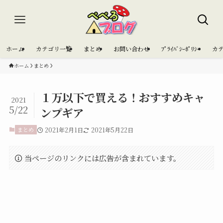
ホーム
カテゴリ一覧
まとめ
お問い合わせ
ﾌﾟﾗｲﾊﾞｼｰﾎﾟﾘｼｰ
カ
ホーム
まとめ
１万以下で買える！おすすめキャ
2021
5/22
ンプギア
まとめ
2021年2月1日
2021年5月22日
当ページのリンクには広告が含まれています。