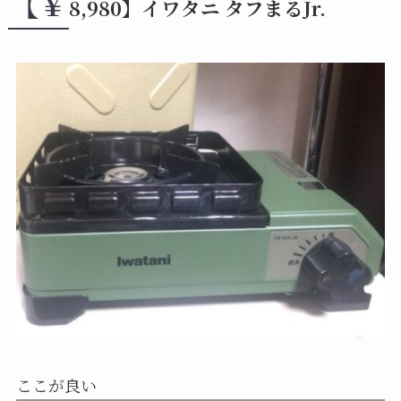
【￥
8,980】イワタニ タフまる
Jr.
ここが良い