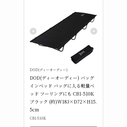
DOD(ディーオーディー)
DOD(ディーオーディー) バッグ
インベッド バッグに入る軽量ベ
ッド ツーリングにも CB1-510K 
ブラック (約)W183×D72×H15.
5cm
CB1-510K