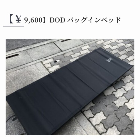
【￥
9,600】DOD バッグインベッド