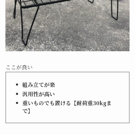
ここが良い
組み立てが楽
汎用性が高い
重いものでも置ける【耐荷重30kgま
で】