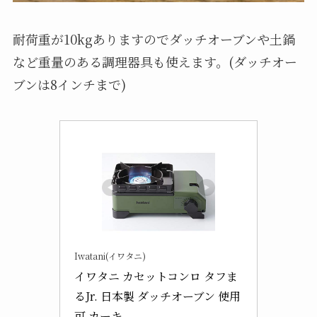
耐荷重が10kgありますのでダッチオーブンや土鍋
など重量のある調理器具も使えます。(ダッチオー
ブンは8インチまで)
Iwatani(イワタニ)
イワタニ カセットコンロ タフま
るJr. 日本製 ダッチオーブン 使用
可 カーキ