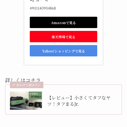
4901140904868
Amazonで見る
楽天市場で見る
Yahoo!ショッピングで見る
詳しくはコチラ
あわせて読みたい
【レビュー】小さくてタフなヤ
ツ！タフまるJr.