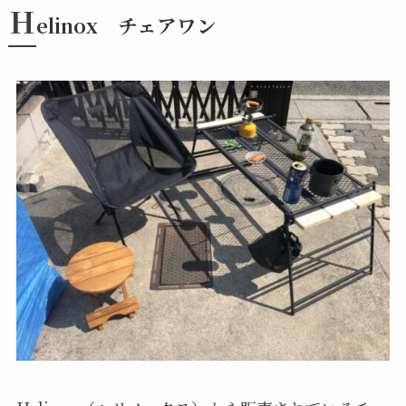
H
elinox チェアワン