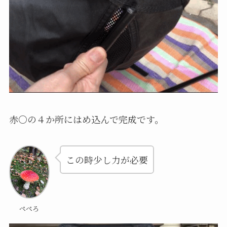
赤○の４か所にはめ込んで完成です。
この時少し力が必要
ぺぺろ