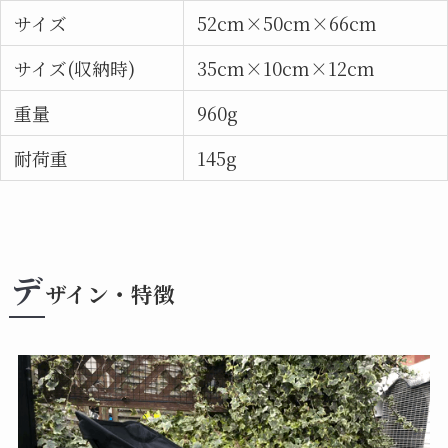
サイズ
52cm×50cm×66cm
サイズ(収納時)
35cm×10cm×12cm
重量
960g
耐荷重
145g
デ
ザイン・特徴