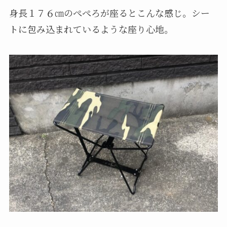
身長１７６㎝のぺぺろが座るとこんな感じ。シー
トに包み込まれているような座り心地。