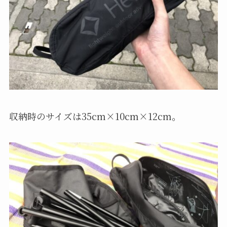
収納時のサイズは35cm×10cm×12cm。