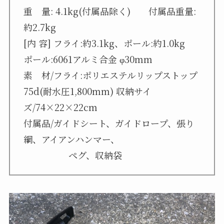
重 量: 4.1kg(付属品除く) 付属品重量:
約2.7kg
[内 容] フライ:約3.1kg、ポール:約1.0kg
ポール:6061アルミ合金 φ30mm
素 材/フライ:ポリエステルリップストップ
75d(耐水圧1,800mm) 収納サイ
ズ/74×22×22cm
付属品/ガイドシート、ガイドロープ、張り
綱、アイアンハンマー、
ペグ、収納袋