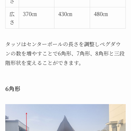
さ
広
370㎝
430㎝
480㎝
さ
タッソはセンターポールの長さを調整しペグダウ
ンの数を増やすことで6角形、7角形、8角形と三段
階形状を変えることができます。
6角形