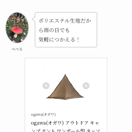
ポリエステル生地だか
ら雨の日でも
気軽につかえる！
ぺぺろ
ogawa(オガワ)
ogawa(オガワ) アウトドア キャ
ンプ テント ワンポール型 タッソ 