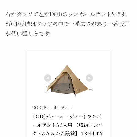
右がタッソで左がDODのワンポールテントSです。
8角形状時はタッソの中で一番広さがあり一番天井
が低い張り方です。
DOD(ディーオーディー)
DOD(ディーオーディー) ワンポ
ールテントS 3人用 【収納コンパ
クト&かんたん設営】 T3-44-TN