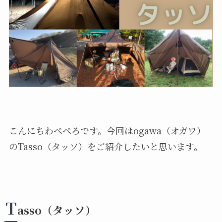
こんにちわぺぺろです。今回はogawa（オガワ）
のTasso（タッソ）をご紹介したいと思います。
T
asso（タッソ）