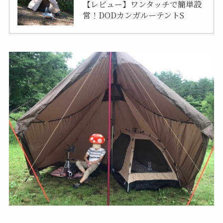
【レビュー】ワンタッチで簡単設
営！DODカンガルーテントS