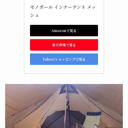
モノポール インナーテント メッ
シュ
Amazonで見る
楽天市場で見る
Yahoo!ショッピングで見る